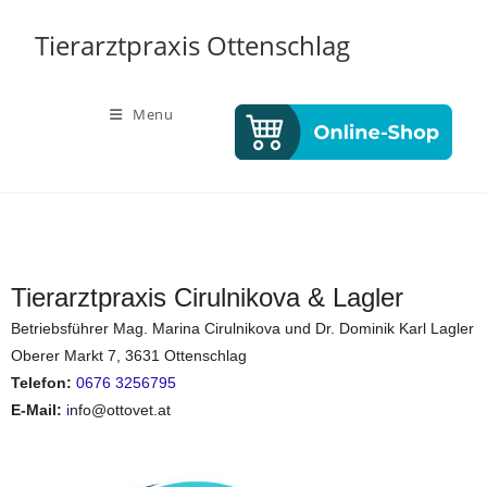
Tierarztpraxis Ottenschlag
Menu
Tierarztpraxis Cirulnikova & Lagler
Betriebsführer Mag. Marina Cirulnikova und Dr. Dominik Karl Lagler
Oberer Markt 7, 3631 Ottenschlag
Telefon
:
0676 3256795
E-Mail:
i
nfo@ottovet.at