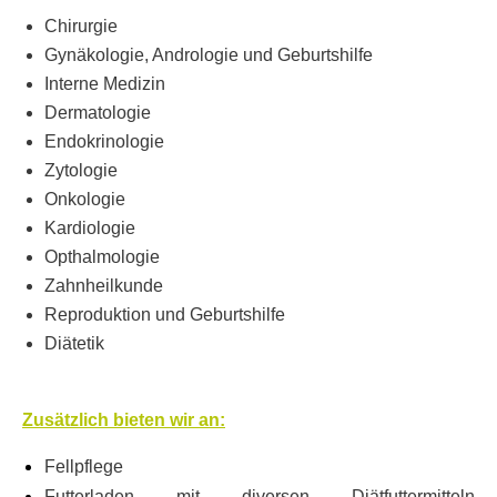
Chirurgie
Gynäkologie, Andrologie und Geburtshilfe
Interne Medizin
Dermatologie
Endokrinologie
Zytologie
Onkologie
Kardiologie
Opthalmologie
Zahnheilkunde
Reproduktion und Geburtshilfe
Diätetik
Zusätzlich bieten wir an:
Fellpflege
Futterladen mit diversen Diätfuttermitteln